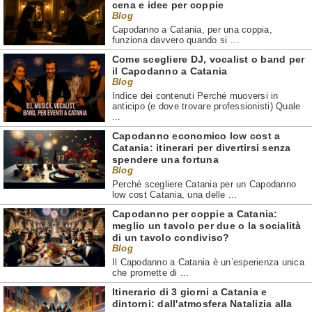
cena e idee per coppie
Blog
Capodanno a Catania, per una coppia,
funziona davvero quando si ...
Come scegliere DJ, vocalist o band per
il Capodanno a Catania
Blog
Indice dei contenuti Perché muoversi in
anticipo (e dove trovare professionisti) Quale
...
Capodanno economico low cost a
Catania: itinerari per divertirsi senza
spendere una fortuna
Blog
Perché scegliere Catania per un Capodanno
low cost Catania, una delle ...
Capodanno per coppie a Catania:
meglio un tavolo per due o la socialità
di un tavolo condiviso?
Blog
Il Capodanno a Catania è un’esperienza unica
che promette di ...
Itinerario di 3 giorni a Catania e
dintorni: dall'atmosfera Natalizia alla