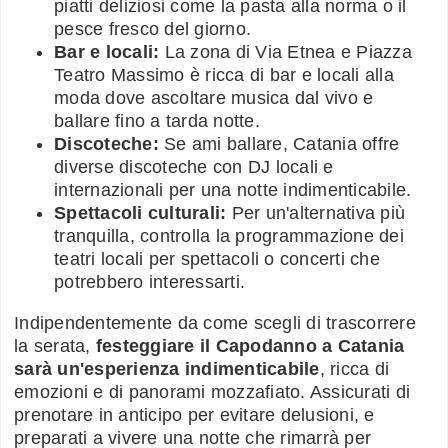
piatti deliziosi come la pasta alla norma o il
pesce fresco del giorno.
Bar e locali:
La zona di Via Etnea e Piazza
Teatro Massimo è ricca di bar e locali alla
moda dove ascoltare musica dal vivo e
ballare fino a tarda notte.
Discoteche:
Se ami ballare, Catania offre
diverse discoteche con DJ locali e
internazionali per una notte indimenticabile.
Spettacoli culturali:
Per un'alternativa più
tranquilla, controlla la programmazione dei
teatri locali per spettacoli o concerti che
potrebbero interessarti.
Indipendentemente da come scegli di trascorrere
la serata,
festeggiare il Capodanno a Catania
sarà un'esperienza indimenticabile
, ricca di
emozioni e di panorami mozzafiato. Assicurati di
prenotare in anticipo per evitare delusioni, e
preparati a vivere una notte che rimarrà per