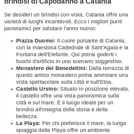
brindisi di Capodanno a Catania
Se desideri un brindisi con vista, Catania offre una
varietà di luoghi incantevoli. Ecco i migliori punti
panoramici per salutare l'anno nuovo:
Piazza Duomo:
Il cuore pulsante di Catania,
con la maestosa Cattedrale di Sant'Agata e la
Fontana dell'Elefante. Qui potrai goderti i
fuochi d'artificio in uno scenario suggestivo.
Monastero dei Benedettini:
Dalla terrazza di
questo antico monastero potrai ammirare una
vista spettacolare sulla città e sull'Etna.
Castello Ursino:
Situato in posizione elevata,
il castello offre una vista panoramica sulla
città e sul mare. È il luogo ideale per un
brindisi all'insegna della storia e della
bellezza.
La Playa:
Per chi preferisce il mare, la lunga
spiaggia della Playa offre un ambiente