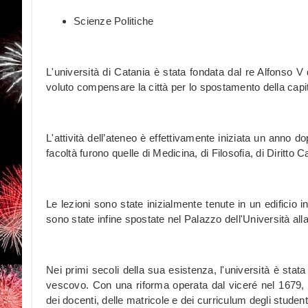
Scienze Politiche
L'università di Catania è stata fondata dal re Alfonso 
voluto compensare la città per lo spostamento della capit
L'attività dell’ateneo è effettivamente iniziata un anno d
facoltà furono quelle di Medicina, di Filosofia, di Diritto 
Le lezioni sono state inizialmente tenute in un edificio
sono state infine spostate nel Palazzo dell'Università alla
Nei primi secoli della sua esistenza, l'università è sta
vescovo. Con una riforma operata dal viceré nel 1679, l'
dei docenti, delle matricole e dei curriculum degli student