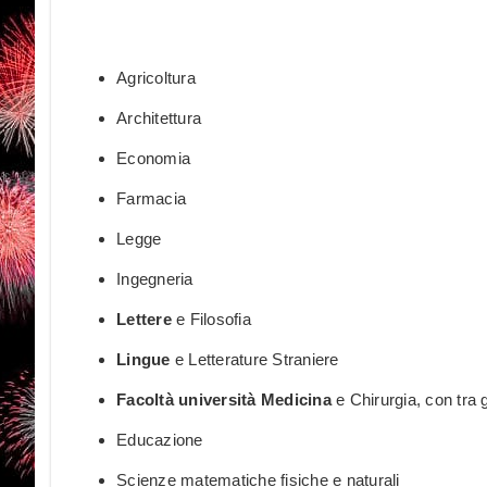
Agricoltura
Architettura
Economia
Farmacia
Legge
Ingegneria
Lettere
e Filosofia
Lingue
e Letterature Straniere
Facoltà università Medicina
e Chirurgia, con tra gl
Educazione
Scienze matematiche fisiche e naturali