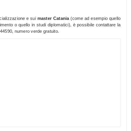
cializzazione e sui
master Catania
(come ad esempio quello
mento o quello in studi diplomatici), è possibile contattare la
644590, numero verde gratuito.