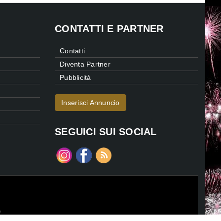
CONTATTI E PARTNER
Contatti
Diventa Partner
Pubblicità
Inserisci Annuncio
SEGUICI SUI SOCIAL
7