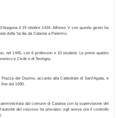
V d'Aragona il 19 ottobre 1434. Alfonso V con questo gesto ha
ale della Sicilia da Catania a Palermo.
opo, nel 1445, con 6 professori e 10 studenti. Le prime quattro
Canonico e Civile e di Teologia.
 in Piazza del Duomo, accanto alla Cattedrale di Sant'Agata, e
 fine del 1690.
ta amministrata dal comune di Catania con la supervisione del
autorità del vescovo ha prevalso: egli aveva ora il controllo
i.