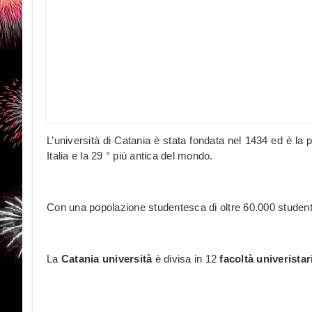
L’università di Catania è stata fondata nel 1434 ed è la più
Italia e la 29 ° più antica del mondo.
Con una popolazione studentesca di oltre 60.000 studenti, 
La
Catania università
è divisa in 12
facoltà univerista