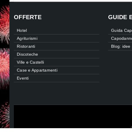
OFFERTE
GUIDE 
Hotel
Guida Cap
Agriturismi
Capodanno
Ristoranti
Blog: idee
Discoteche
Ville e Castelli
Case e Appartamenti
Eventi