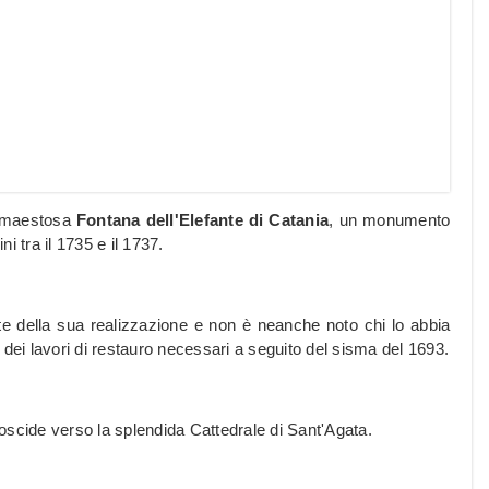
e maestosa
Fontana dell'Elefante di Catania
, un monumento
ni tra il 1735 e il 1737.
rte della sua realizzazione e non è neanche noto chi lo abbia
 dei lavori di restauro necessari a seguito del sisma del 1693.
oscide verso la splendida Cattedrale di Sant'Agata.