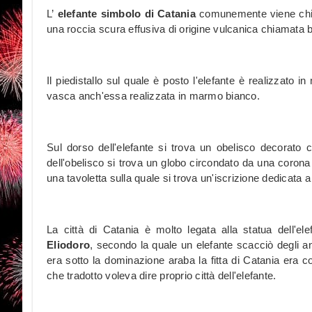
L’
elefante simbolo di Catania
comunemente viene chiam
una roccia scura effusiva di origine vulcanica chiamata b
Il piedistallo sul quale è posto l'elefante è realizzato
vasca anch'essa realizzata in marmo bianco.
Sul dorso dell'elefante si trova un obelisco decorato co
dell'obelisco si trova un globo circondato da una corona c
una tavoletta sulla quale si trova un'iscrizione dedicata a
La città di Catania è molto legata alla statua dell'e
Eliodoro
,
secondo la quale un elefante scacciò degli an
era sotto la dominazione araba la fitta di Catania era con
che tradotto voleva dire proprio città dell'elefante.