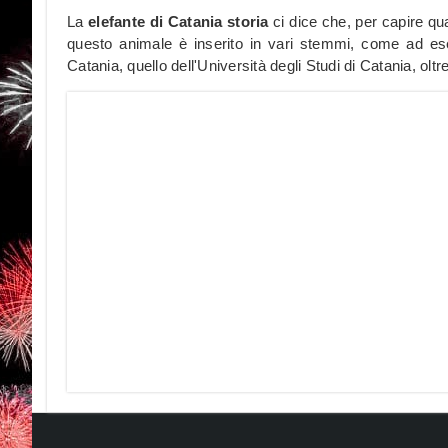
La
elefante di Catania storia
ci dice che, per capire qua
questo animale è inserito in vari stemmi, come ad ese
Catania, quello dell'Università degli Studi di Catania, olt