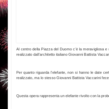
Al centro della Piazza del Duomo c'è la meravigliosa 
realizzato dall'architetto italiano Giovanni Battista Vaccari
Per quanto riguarda l'elefante, non si hanno le date ce
realizzato, ma lo stesso Giovanni Battista Vaccarini fece
Questa opera rappresenta un elefante rivolto con la prob