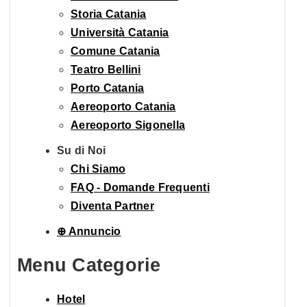
Storia Catania
Università Catania
Comune Catania
Teatro Bellini
Porto Catania
Aereoporto Catania
Aereoporto Sigonella
Su di Noi
Chi Siamo
FAQ - Domande Frequenti
Diventa Partner
⊕ Annuncio
Menu Categorie
Hotel