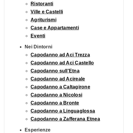
Ristoranti
Ville e Castelli
Agriturismi
Case e Appartamenti
Eventi
Nei Dintorni
Capodanno ad Aci Trezza
Capodanno ad Aci Castello
Capodanno sull'Etna
Capodanno ad Acireale
Capodanno a Caltagirone
Capodanno a Nicolosi
Capodanno a Bronte
Capodanno a Linguaglossa
Capodanno a Zafferana Etnea
Esperienze