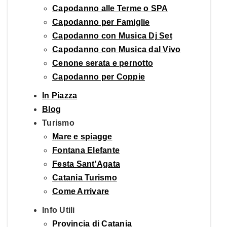
Capodanno alle Terme o SPA
Capodanno per Famiglie
Capodanno con Musica Dj Set
Capodanno con Musica dal Vivo
Cenone serata e pernotto
Capodanno per Coppie
In Piazza
Blog
Turismo
Mare e spiagge
Fontana Elefante
Festa Sant'Agata
Catania Turismo
Come Arrivare
Info Utili
Provincia di Catania