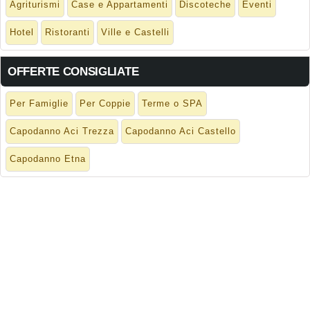
Agriturismi
Case e Appartamenti
Discoteche
Eventi
Hotel
Ristoranti
Ville e Castelli
OFFERTE CONSIGLIATE
Per Famiglie
Per Coppie
Terme o SPA
Capodanno Aci Trezza
Capodanno Aci Castello
Capodanno Etna