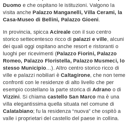
Duomo
e che ospitano le istituzioni. Valgono la
visita anche
Palazzo Manganelli, Villa Cerami, la
Casa-Museo di Bellini, Palazzo Gioeni
.
In provincia, spicca
Acireale
con il suo centro
storico settecentesco ricco di
palazzi e ville
, alcuni
dei quali oggi ospitano anche resort e ristoranti o
luoghi per ricevimenti (
Palazzo Fiorini, Palazzo
Romeo, Palazzo Floristella, Palazzo Musmeci, lo
stesso Municipio
…). Altro centro storico ricco di
ville e palazzi nobiliari è
Caltagirone
, che non teme
confronti con le residenze di alto livello che per
esempio costellano la parte storica di
Adrano
o di
Vizzini
. Si chiama
castello San Marco
ma è una
villa elegantissima quella situata nel comune di
Calatabiano
; fu la residenza “nuova” che ospitò a
valle i proprietari del castello del paese in collina.