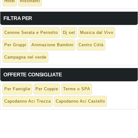
Hotel
Ristoranti
FILTRA PER
Cenone Serata e Pernotto
Dj set
Musica dal Vivo
Per Gruppi
Animazione Bambini
Centro Città
Campagna nel verde
OFFERTE CONSIGLIATE
Per Famiglie
Per Coppie
Terme o SPA
Capodanno Aci Trezza
Capodanno Aci Castello