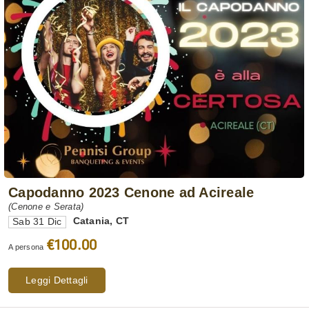
Capodanno 2023 Cenone ad Acireale
(Cenone e Serata)
Catania
,
CT
Sab 31 Dic
€100.00
A persona
Leggi Dettagli