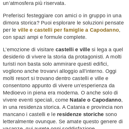
un’atmosfera più riservata.
Preferisci festeggiare con amici o in gruppo in una
dimora storica? Puoi esplorare le soluzioni pensate
per le
ville e castelli per famiglie a Capodanno
,
con spazi ampi e formule complete.
L’emozione di visitare
castelli e ville
si lega a quel
desiderio di vivere la storia da protagonisti. A molti
turisti non basta solo ammirare questi edifici,
vogliono anche trovarvi alloggio all’interno. Oggi
molti resort si trovano dentro castelli e ville e
consentono appunto di vivere un’esperienza da
Medioevo in piena era moderna. O anche solo di
vivere eventi speciali, come
Natale o Capodanno
,
in una residenza storica. A Catania e provincia non
mancano i castelli e le
residenze storiche
sono
letteralmente ovunque. Se amate questo genere di
vacanze, qui avrete ogni soddisfazione.