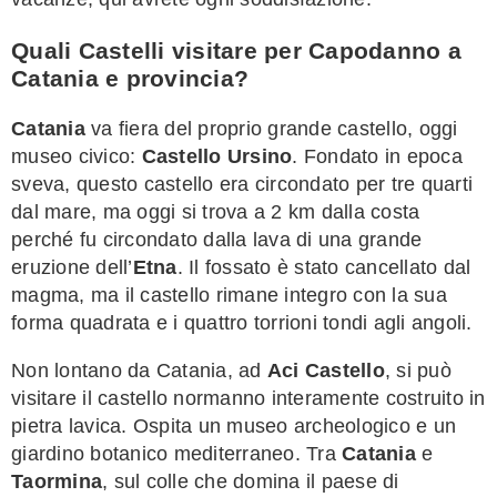
Quali Castelli visitare per Capodanno a
Catania e provincia?
Catania
va fiera del proprio grande castello, oggi
museo civico:
Castello Ursino
. Fondato in epoca
sveva, questo castello era circondato per tre quarti
dal mare, ma oggi si trova a 2 km dalla costa
perché fu circondato dalla lava di una grande
eruzione dell’
Etna
. Il fossato è stato cancellato dal
magma, ma il castello rimane integro con la sua
forma quadrata e i quattro torrioni tondi agli angoli.
Non lontano da Catania, ad
Aci Castello
, si può
visitare il castello normanno interamente costruito in
pietra lavica. Ospita un museo archeologico e un
giardino botanico mediterraneo. Tra
Catania
e
Taormina
, sul colle che domina il paese di