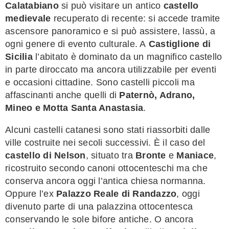
Calatabiano
si può visitare un antico
castello
medievale
recuperato di recente: si accede tramite
ascensore panoramico e si può assistere, lassù, a
ogni genere di evento culturale. A
Castiglione di
Sicilia
l’abitato è dominato da un magnifico castello
in parte diroccato ma ancora utilizzabile per eventi
e occasioni cittadine. Sono castelli piccoli ma
affascinanti anche quelli di
Paternò, Adrano,
Mineo e Motta Santa Anastasia
.
Alcuni castelli catanesi sono stati riassorbiti dalle
ville costruite nei secoli successivi. È il caso del
castello di Nelson
, situato tra
Bronte
e
Maniace
,
ricostruito secondo canoni ottocenteschi ma che
conserva ancora oggi l’antica chiesa normanna.
Oppure l’ex
Palazzo Reale di Randazzo
, oggi
divenuto parte di una palazzina ottocentesca
conservando le sole bifore antiche. O ancora