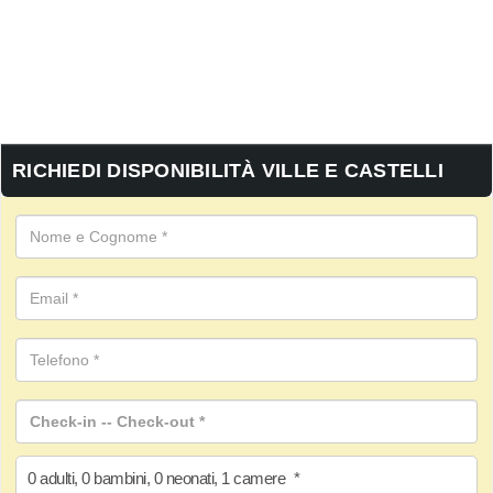
RICHIEDI DISPONIBILITÀ VILLE E CASTELLI
0
adulti
,
0
bambini
,
0
neonati
,
1
camere
*