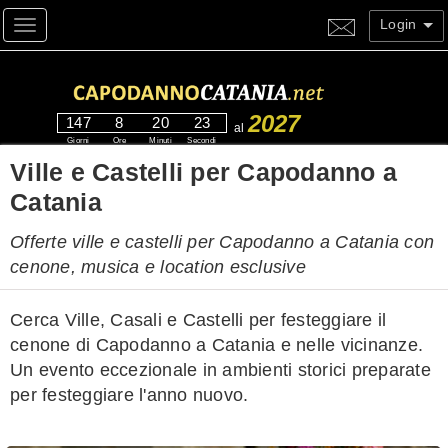
Login
Toggle navigation
2027
147
8
20
22
al
Giorni
Ore
Minuti
Secondi
Ville e Castelli per Capodanno a
Catania
Offerte ville e castelli per Capodanno a Catania con
cenone, musica e location esclusive
Cerca Ville, Casali e Castelli per festeggiare il
cenone di Capodanno a Catania e nelle vicinanze.
Un evento eccezionale in ambienti storici preparate
per festeggiare l'anno nuovo.