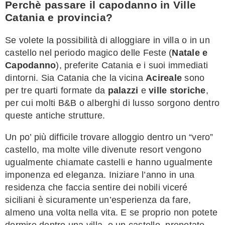
Perchè passare il capodanno in Ville
Catania e provincia?
Se volete la possibilità di alloggiare in villa o in un
castello nel periodo magico delle Feste (
Natale e
Capodanno
), preferite Catania e i suoi immediati
dintorni. Sia Catania che la vicina
Acireale
sono
per tre quarti formate da
palazzi
e
ville storiche
,
per cui molti B&B o alberghi di lusso sorgono dentro
queste antiche strutture.
Un po’ più difficile trovare alloggio dentro un “vero”
castello, ma molte ville divenute resort vengono
ugualmente chiamate castelli e hanno ugualmente
imponenza ed eleganza. Iniziare l’anno in una
residenza che faccia sentire dei nobili viceré
siciliani è sicuramente un’esperienza da fare,
almeno una volta nella vita. E se proprio non potete