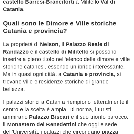
castello Barresi-Branciforti
a Militello
Val di
Catania
.
Quali sono le Dimore e Ville storiche
Catania e provincia?
La proprietà di
Nelson
, il
Palazzo Reale di
Randazzo
e il
castello di Militello
si possono
inserire a pieno titolo nell’elenco delle dimore e ville
storiche catanesi, essendo un ibrido interessante.
Ma in quasi ogni città, a
Catania e provincia
, si
trovano ville e residenze storiche di grande
bellezza.
I palazzi storici a Catania riempiono letteralmente il
centro e la scelta è ampia. Di norma, i turisti
ammirano
Palazzo Biscari
e il suo trionfo barocco,
il
Monastero dei Benedettini
che oggi è sede
dell’Università, i palazzi che circondano
piazza