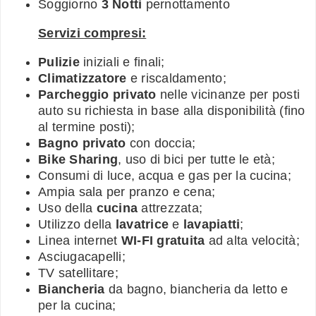
Soggiorno
3 Notti
pernottamento
Servizi compresi:
Pulizie
iniziali e finali;
Climatizzatore
e riscaldamento;
Parcheggio privato
nelle vicinanze per posti
auto su richiesta in base alla disponibilità (fino
al termine posti);
Bagno privato
con doccia;
Bike Sharing
, uso di bici per tutte le età;
Consumi di luce, acqua e gas per la cucina;
Ampia sala per pranzo e cena;
Uso della
cucina
attrezzata;
Utilizzo della
lavatrice
e
lavapiatti
;
Linea internet
WI-FI gratuita
ad alta velocità;
Asciugacapelli;
TV satellitare;
Biancheria
da bagno, biancheria da letto e
per la cucina;