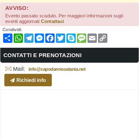
AVVISO:
Evento passato scaduto. Per maggiori informazioni sugli
eventi aggiornati
Contattaci
Condividi:
Condividi
WhatsApp
Telegram
Messenger
Facebook
Twitter
Skype
Message
Email
Copy
Link
CONTATTI E PRENOTAZIONI
Mail:
info@capodannocatania.net
Richiedi info