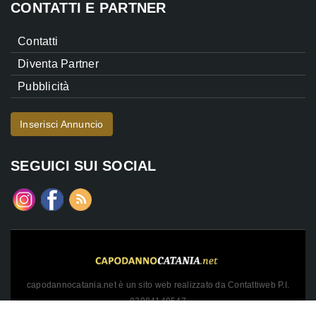
CONTATTI E PARTNER
Contatti
Diventa Partner
Pubblicità
Inserisci Annuncio
SEGUICI SUI SOCIAL
capodannocatania.net è un sito web realizzato da Contattiweb P.I.
02984140547