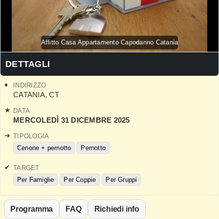
Affitto Casa Appartamento Capodanno Catania
DETTAGLI
INDIRIZZO
CATANIA
,
CT
DATA
MERCOLEDÌ 31 DICEMBRE 2025
TIPOLOGIA
Cenone + pernotto
Pernotto
TARGET
Per Famiglie
Per Coppie
Per Gruppi
Programma
FAQ
Richiedi info