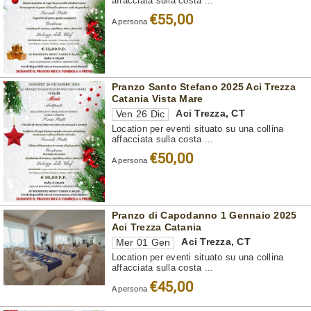
affacciata sulla costa ...
€55,00
A persona
Pranzo Santo Stefano 2025 Aci Trezza
Catania Vista Mare
Aci Trezza
,
CT
Ven 26 Dic
Location per eventi situato su una collina
affacciata sulla costa ...
€50,00
A persona
Pranzo di Capodanno 1 Gennaio 2025
Aci Trezza Catania
Aci Trezza
,
CT
Mer 01 Gen
Location per eventi situato su una collina
affacciata sulla costa ...
€45,00
A persona