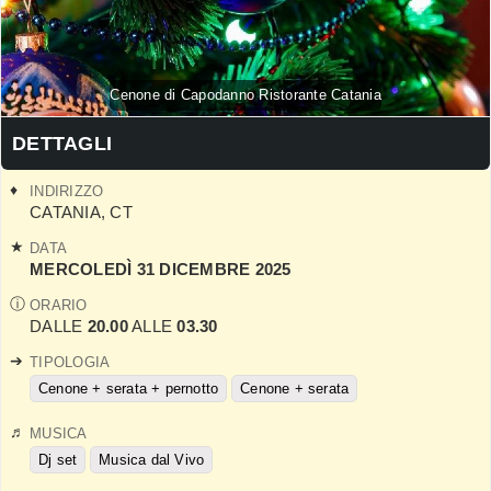
Cenone di Capodanno Ristorante Catania
DETTAGLI
INDIRIZZO
CATANIA
,
CT
DATA
MERCOLEDÌ 31 DICEMBRE 2025
ORARIO
DALLE
20.00
ALLE
03.30
TIPOLOGIA
Cenone + serata + pernotto
Cenone + serata
MUSICA
Dj set
Musica dal Vivo