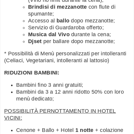
Brindisi di mezzanotte
con flute di
spumante;
Accesso al
ballo
dopo mezzanotte;
Servizio di Guardaroba offerto;
Musica dal Vivo
durante la cena;
Djset
per ballare dopo mezzanotte;
* Possibilità di Menù personalizzati per intolleranti
(Celiaci, Vegetariani, intolleranti al lattosio)
RIDUZIONI BAMBINI:
Bambini fino 3 anni gratuiti;
Bambini da 3 a 12 anni ridotto 50% con loro
menù dedicato;
POSSIBILITÀ PERNOTTAMENTO IN HOTEL
VICINI:
Cenone + Ballo + Hotel
1 notte
+ colazione