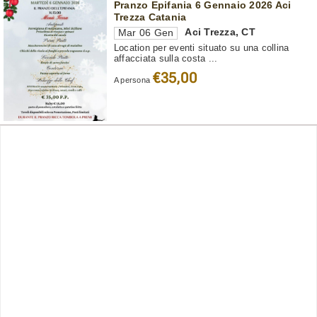
Pranzo Epifania 6 Gennaio 2026 Aci
Trezza Catania
Aci Trezza
,
CT
Mar 06 Gen
Location per eventi situato su una collina
affacciata sulla costa ...
€35,00
A persona