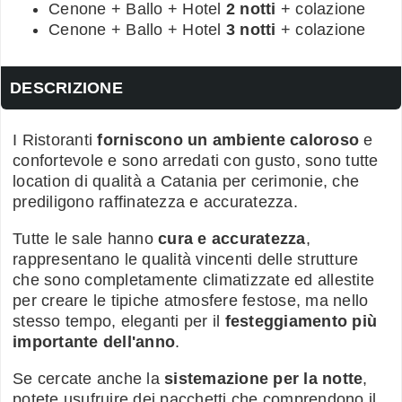
Cenone + Ballo + Hotel
2 notti
+ colazione
Cenone + Ballo + Hotel
3 notti
+ colazione
DESCRIZIONE
I Ristoranti
forniscono un ambiente caloroso
e
confortevole e sono arredati con gusto, sono tutte
location di qualità a Catania per cerimonie, che
prediligono raffinatezza e accuratezza.
Tutte le sale hanno
cura e accuratezza
,
rappresentano le qualità vincenti delle strutture
che sono completamente climatizzate ed allestite
per creare le tipiche atmosfere festose, ma nello
stesso tempo, eleganti per il
festeggiamento più
importante dell'anno
.
Se cercate anche la
sistemazione per la notte
,
potete usufruire dei pacchetti che comprendono il