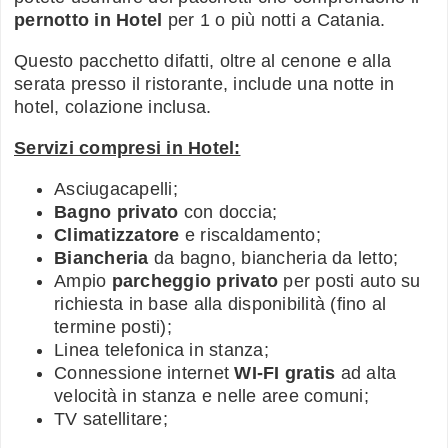
pernotto in Hotel
per 1 o più notti a Catania.
Questo pacchetto difatti, oltre al cenone e alla
serata presso il ristorante, include una notte in
hotel, colazione inclusa.
Servizi compresi in Hotel:
Asciugacapelli;
Bagno privato
con doccia;
Climatizzatore
e riscaldamento;
Biancheria
da bagno, biancheria da letto;
Ampio
parcheggio privato
per posti auto su
richiesta in base alla disponibilità (fino al
termine posti);
Linea telefonica in stanza;
Connessione internet
WI-FI gratis
ad alta
velocità in stanza e nelle aree comuni;
TV satellitare;