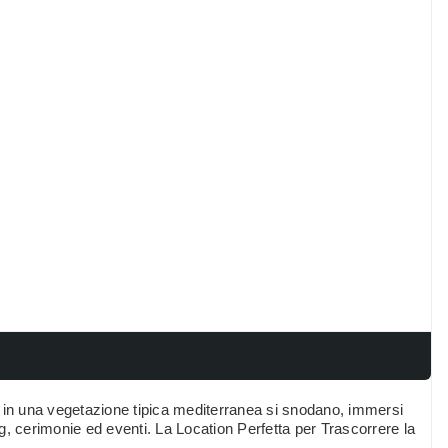
li, in una vegetazione tipica mediterranea si snodano, immersi
ing, cerimonie ed eventi. La Location Perfetta per Trascorrere la