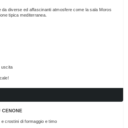
te da diverse ed affascinanti atmosfere come la sala Moros
ione tipica mediterranea.
 uscita
cale!
 CENONE
 crostini di formaggio e timo