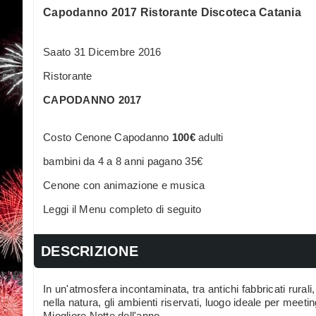
Capodanno 2017 Ristorante Discoteca Catania
Saato 31 Dicembre 2016
Ristorante
CAPODANNO 2017
Costo Cenone Capodanno
100€
adulti
bambini da 4 a 8 anni pagano 35€
Cenone con animazione e musica
Leggi il Menu completo di seguito
DESCRIZIONE
In un'atmosfera incontaminata, tra antichi fabbricati rura
nella natura, gli ambienti riservati, luogo ideale per meet
Miogliore Notte dell'anno...