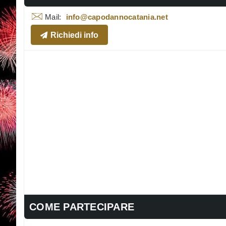
Mail:
info@capodannocatania.net
Richiedi info
COME PARTECIPARE