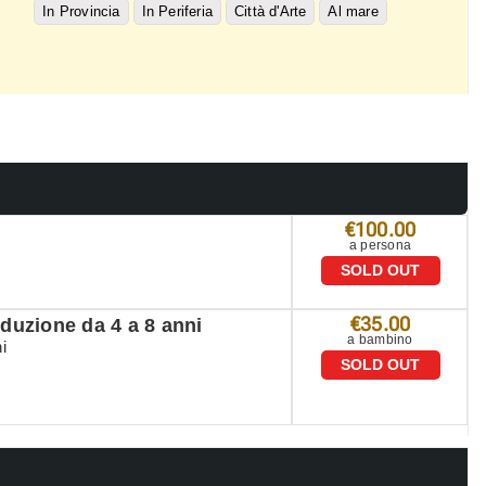
In Provincia
In Periferia
Città d'Arte
Al mare
€100.00
a persona
SOLD OUT
€35.00
uzione da 4 a 8 anni
a bambino
i
SOLD OUT