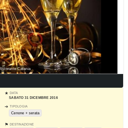
istorante Catania
DATA
SABATO 31 DICEMBRE 2016
TIPOLOGIA
Cenone + serata
DESTINAZIONE