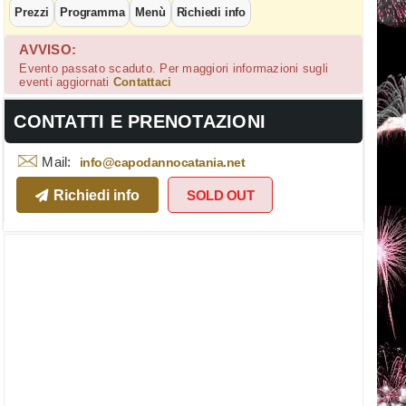
Prezzi
Programma
Menù
Richiedi info
AVVISO:
Evento passato scaduto. Per maggiori informazioni sugli
eventi aggiornati
Contattaci
CONTATTI E PRENOTAZIONI
Mail:
info@capodannocatania.net
Richiedi info
SOLD OUT