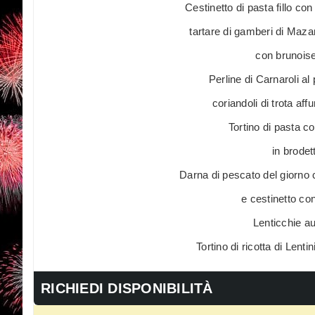
Cestinetto di pasta fillo co
tartare di gamberi di Maza
con brunoise 
Perline di Carnaroli a
coriandoli di trota aff
Tortino di pasta co
in brodet
Darna di pescato del giorno 
e cestinetto co
Lenticchie au
Tortino di ricotta di Lenti
RICHIEDI DISPONIBILITÀ