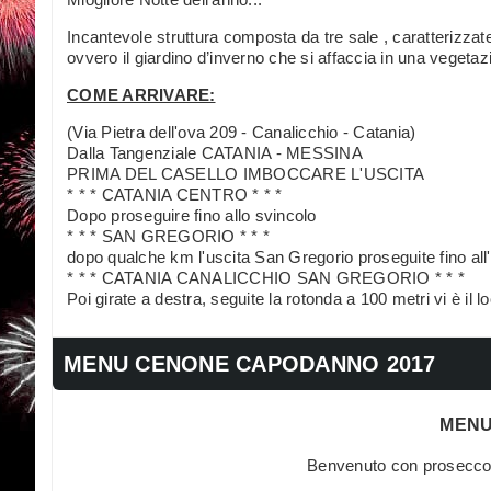
Incantevole struttura composta da tre sale , caratterizza
ovvero il giardino d’inverno che si affaccia in una vegetaz
COME ARRIVARE:
(Via Pietra dell'ova 209 - Canalicchio - Catania)
Dalla Tangenziale CATANIA - MESSINA
PRIMA DEL CASELLO IMBOCCARE L'USCITA
* * * CATANIA CENTRO * * *
Dopo proseguire fino allo svincolo
* * * SAN GREGORIO * * *
dopo qualche km l'uscita San Gregorio proseguite fino all'
* * * CATANIA CANALICCHIO SAN GREGORIO * * *
Poi girate a destra, seguite la rotonda a 100 metri vi è il lo
MENU CENONE CAPODANNO 2017
MENU
Benvenuto con prosecco e