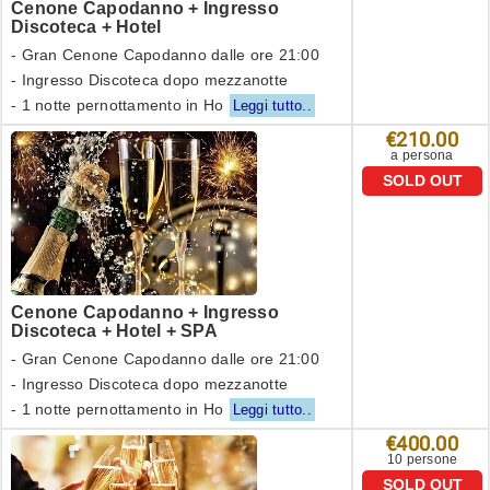
Cenone Capodanno + Ingresso
Discoteca + Hotel
- Gran Cenone Capodanno dalle ore 21:00
- Ingresso Discoteca dopo mezzanotte
- 1 notte pernottamento in Ho
Leggi tutto..
€210.00
a persona
SOLD OUT
Cenone Capodanno + Ingresso
Discoteca + Hotel + SPA
- Gran Cenone Capodanno dalle ore 21:00
- Ingresso Discoteca dopo mezzanotte
- 1 notte pernottamento in Ho
Leggi tutto..
€400.00
10 persone
SOLD OUT