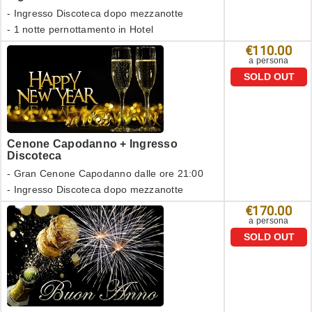
- Ingresso Discoteca dopo mezzanotte
- 1 notte pernottamento in Hotel
€110.00
a persona
SOLD OUT
Cenone Capodanno + Ingresso
Discoteca
- Gran Cenone Capodanno dalle ore 21:00
- Ingresso Discoteca dopo mezzanotte
€170.00
a persona
SOLD OUT