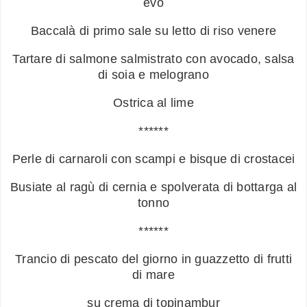
evo
Baccalà di primo sale su letto di riso venere
Tartare di salmone salmistrato con avocado, salsa
di soia e melograno
Ostrica al lime
******
Perle di carnaroli con scampi e bisque di crostacei
Busiate al ragù di cernia e spolverata di bottarga al
tonno
******
Trancio di pescato del giorno in guazzetto di frutti
di mare
su crema di topinambur