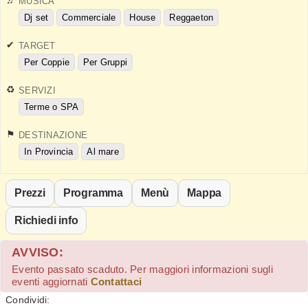
MUSICA
Dj set
Commerciale
House
Reggaeton
TARGET
Per Coppie
Per Gruppi
SERVIZI
Terme o SPA
DESTINAZIONE
In Provincia
Al mare
Prezzi
Programma
Menù
Mappa
Richiedi info
AVVISO:
Evento passato scaduto. Per maggiori informazioni sugli
eventi aggiornati
Contattaci
Condividi: