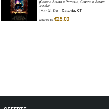
(Cenone Serata e Pernotto, Cenone e Serata,
Serata)
Catania
,
CT
Mar 31 Dic
€25,00
a partire da
OFFERTE