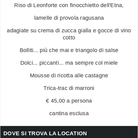
Riso di Leonforte con finocchietto dell'Etna,
lamelle di provola ragusana
adagiate su crema di zucca gialla e gocce di vino
cotto
Bolliti... più che mai e triangolo di salse
Dolci... piccanti... ma sempre col miele
Mousse di ricotta alle castagne
Trica-trac di marroni
€ 45,00 a persona
cantina esclusa
DOVE SI TROVA LA LOCATION