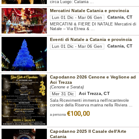
circa Luogo: Catania ...
Mercatini Natale Catania e provincia
Catania
,
CT
Lun 01 Dic - Mar 06 Gen
MERCATINI & FIERE DI NATALE Mercatini di
Natale – Via Etnea & ...
Eventi di Natale a Catania e provincia
Catania
,
CT
Lun 01 Dic - Mar 06 Gen
Capodanno 2026 Cenone e Veglione ad
Aci Trezza
(Cenone e Serata)
Aci Trezza
,
CT
Mer 31 Dic
Sala Ricevimenti immersa nell'incantevole
cornice della Riserva marina nella Riviera ...
€100,00
a persona
Capodanno 2025 Il Casale dell'Arte
Catania